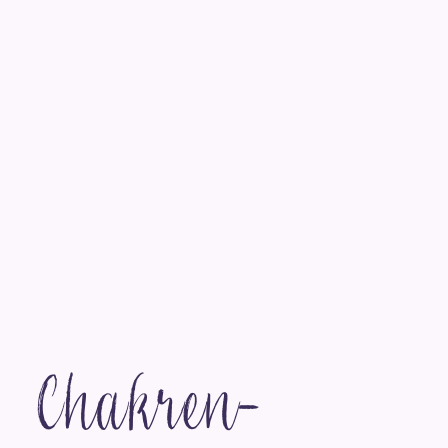
Chakren­