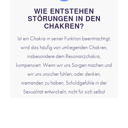
WIE ENTSTEHEN
STÖRUNGEN IN DEN
CHAKREN?
Ist ein Chakra in seiner Funktion beeinträchtigt,
wird das häufig von umliegenden Chakren,
insbesondere dem Resonanzchakra,
kompensiert. Wenn wir uns Sorgen machen und
wir uns unsicher fühlen, oder denken,
niemanden zu haben, Schuldgefühle in der
Sexualität entwickeln, nicht für sich selbst
einstehen und überzeugt davon sind, können
Blockaden in den Chakren entstehen. Auch
Neid, Verbitterung, Angst vor Ablehnung und
Gefühle der Bedeutungslosigkeit