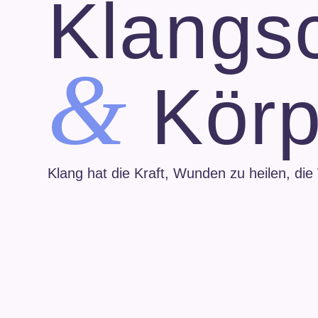
Klangs
&
Körp
Klang hat die Kraft, Wunden zu heilen, die