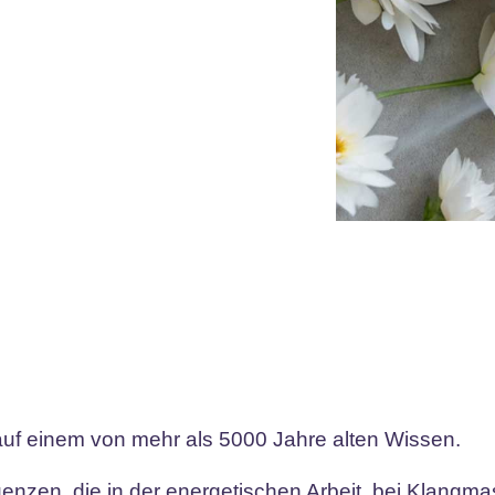
uf einem von mehr als 5000 Jahre alten Wissen.
nzen, die in der energetischen Arbeit, bei Klangm