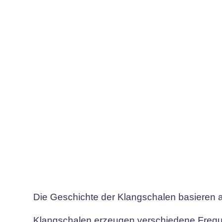
Die Geschichte der Klangschalen basieren a
Klangschalen erzeugen verschiedene Freque