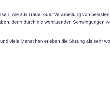
sen, wie z.B Trauer oder Verarbeitung von belaste
aben, denn durch die wohltuenden Schwingungen wer
und viele Menschen erleben die Sitzung als sehr w
GÖN
AUS
Tauche
lasse 