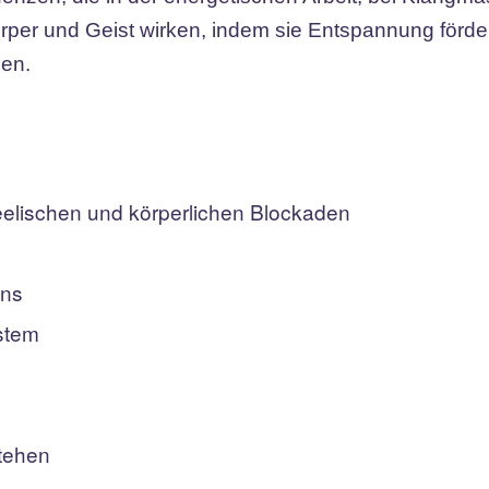
per und Geist wirken, indem sie Entspannung förde
gen.
elischen und körperlichen Blockaden
ens
stem
stehen